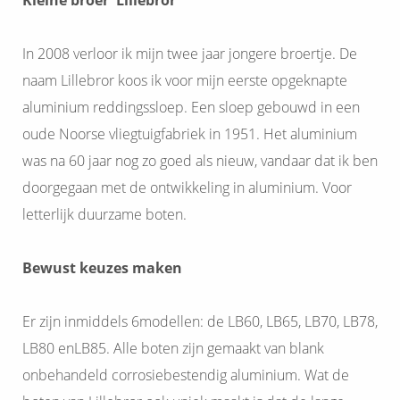
Kleine broer 'Lillebror'
In 2008 verloor ik mijn twee jaar jongere broertje. De
naam Lillebror koos ik voor mijn eerste opgeknapte
aluminium reddingssloep. Een sloep gebouwd in een
oude Noorse vliegtuigfabriek in 1951. Het aluminium
was na 60 jaar nog zo goed als nieuw, vandaar dat ik ben
doorgegaan met de ontwikkeling in aluminium. Voor
letterlijk duurzame boten.
Bewust keuzes maken
Er zijn inmiddels 6modellen: de LB60, LB65, LB70, LB78,
LB80 enLB85. Alle boten zijn gemaakt van blank
onbehandeld corrosiebestendig aluminium. Wat de