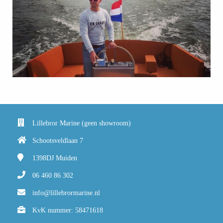
Lillebror Marine (geen showroom)
Schootsveldlaan 7
1398DJ
Muiden
06 460 86 302
info@lillebrormarine.nl
KvK nummer: 58471618