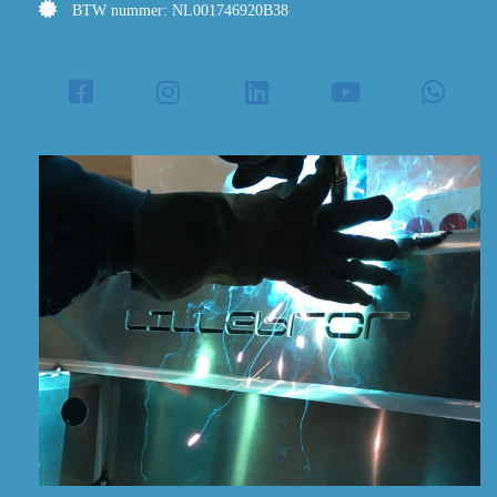
BTW nummer: NL001746920B38