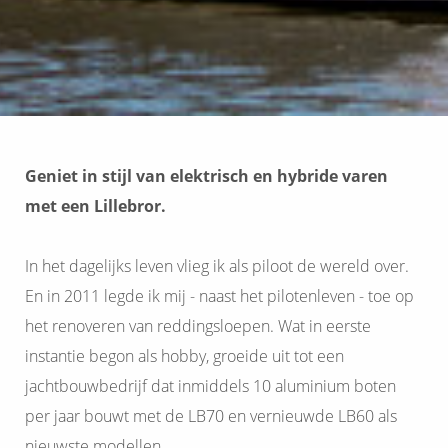
Geniet in stijl van elektrisch en hybride varen
met een Lillebror.
In het dagelijks leven vlieg ik als piloot de wereld over.
En in 2011 legde ik mij - naast het pilotenleven - toe op
het renoveren van reddingsloepen. Wat in eerste
instantie begon als hobby, groeide uit tot een
jachtbouwbedrijf dat inmiddels 10 aluminium boten
per jaar bouwt met de LB70 en vernieuwde LB60 als
nieuwste modellen.