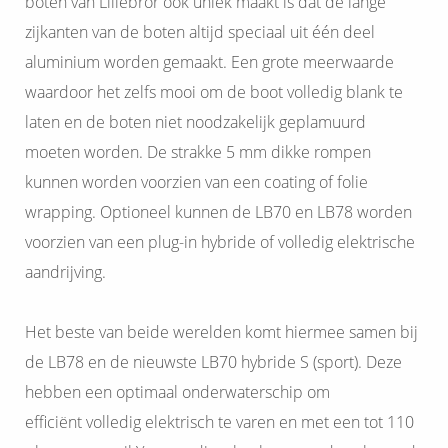
boten van Lillebror ook uniek maakt is dat de lange
zijkanten van de boten altijd speciaal uit één deel
aluminium worden gemaakt. Een grote meerwaarde
waardoor het zelfs mooi om de boot volledig blank te
laten en de boten niet noodzakelijk geplamuurd
moeten worden. De strakke 5 mm dikke rompen
kunnen worden voorzien van een coating of folie
wrapping. Optioneel kunnen de LB70 en LB78 worden
voorzien van een plug-in hybride of volledig elektrische
aandrijving.
Het beste van beide werelden komt hiermee samen bij
de LB78 en de nieuwste LB70 hybride S (sport). Deze
hebben een optimaal onderwaterschip om
efficiënt volledig elektrisch te varen en met een tot 110